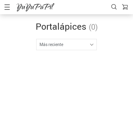
Portalápices
(0)
Más reciente