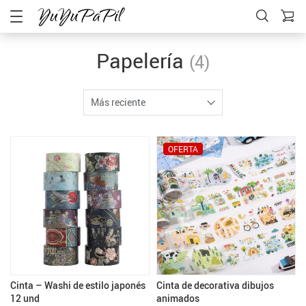
Papelería
(4)
Más reciente
OFERTA
Cinta – Washi de estilo japonés
Cinta de decorativa dibujos
12 und
animados