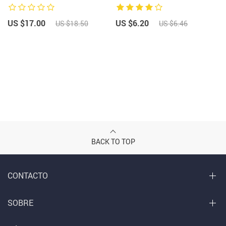
US $17.00
US $6.20
US $18.50
US $6.46
BACK TO TOP
CONTACTO
SOBRE