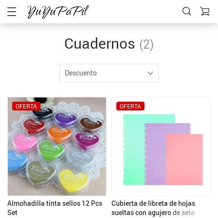
Cuadernos
(2)
Descuento
OFERTA
OFERTA
Almohadilla tinta sellos 12 Pcs
Cubierta de libreta de hojas
Set
sueltas con agujero de seta