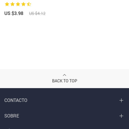
US $3.98
US $4.12
BACK TO TOP
CONTACTO
SOBRE