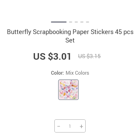
Butterfly Scrapbooking Paper Stickers 45 pcs
Set
US $3.01
US $3.15
Color:
Mix Colors
−
+