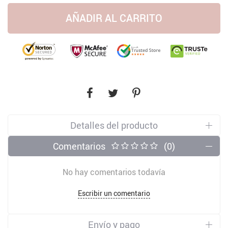
AÑADIR AL CARRITO
Detalles del producto
Comentarios
(0)
No hay comentarios todavía
Escribir un comentario
Envío y pago